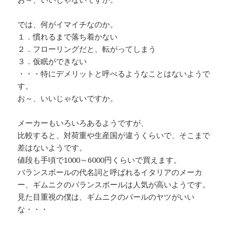
では、何がイマイチなのか。
１．慣れるまで落ち着かない
２．フローリングだと、転がってしまう
３．仮眠ができない
・・・特にデメリットと呼べるようなことはないようで
す。
お～、いいじゃないですか。
メーカーもいろいろあるようですが、
比較すると、対荷重や生産国が違うくらいで、そこまで
差はないようです。
値段も手頃で1000～6000円くらいで買えます。
バランスボールの代名詞と呼ばれるイタリアのメーカ
ー、ギムニクのバランスボールは人気が高いようです。
見た目重視の僕は、ギムニクのパールのヤツがいい
な・・・