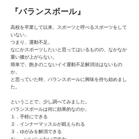
『バランスボール』
高校を卒業して以来、スポーツと呼べるスポーツをして
いない。
つまり、運動不足。
なにかスポーツしたいと思ってはいるものの、なかなか
重い腰が上がらない。
簡単で、飽きのこないイイ運動不足解消法はないもの
か。
と思っていた時、バランスボールに興味を持ち始めまし
た。
ということで、少し調べてみました。
バランスボールは何に効果的なのか。
１．手軽にできる
２．インナーマッスルが鍛えられる
３．ゆがみを解消できる
お～、いいじゃないですか。