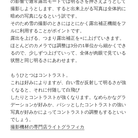
の影響で通常露出モードでは明るさを押さえようとして
撮影しようとします、すると出来上がる写真は全体的に
暗めの写真になるという訳です。
そのため雪の撮影のときにはとにかく露出補正機能をフ
ルに利用することがポイントです。
露出を上げる、つまり露出補正を+に上げていきます。
ほとんどのカメラでは調整は3分の1単位から細かくでき
るので、少しずつ上げていって、全体が肉眼で見ている
状態と同じ明るさにあわせます。
もうひとつはコントラスト。
これは好みによりますが、白い雪が反射して明るさが強
くなると、それに付随して白飛び
したりとコントラストが強くなります。なめらかなグラ
デーションが好みか、バシッとしたコントラストの強い
写真が好みかによってコントラストの調整もするといい
でしょう。
撮影機材の専門店ライトグラフィカ