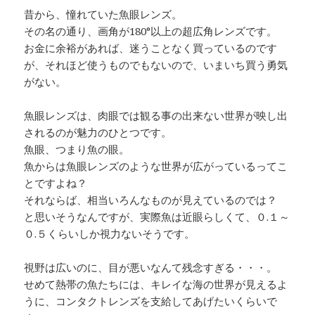
昔から、憧れていた魚眼レンズ。
その名の通り、画角が180°以上の超広角レンズです。
お金に余裕があれば、迷うことなく買っているのです
が、それほど使うものでもないので、いまいち買う勇気
がない。
魚眼レンズは、肉眼では観る事の出来ない世界が映し出
されるのが魅力のひとつです。
魚眼、つまり魚の眼。
魚からは魚眼レンズのような世界が広がっているってこ
とですよね？
それならば、相当いろんなものが見えているのでは？
と思いそうなんですが、実際魚は近眼らしくて、０.１～
０.５くらいしか視力ないそうです。
視野は広いのに、目が悪いなんて残念すぎる・・・。
せめて熱帯の魚たちには、キレイな海の世界が見えるよ
うに、コンタクトレンズを支給してあげたいくらいで