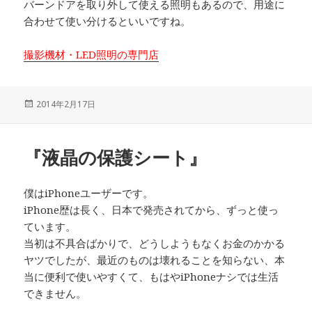
バーンドアを取り外して使える照明もあるので、用途に
合わせて使い分けるといいですね。
撮影機材・LED照明の専門店
投
2014年2月17日
稿
日:
『液晶の保護シート』
僕はiPhoneユーザーです。
iPhone歴は長く、日本で発売されてから、ずっと使っ
ています。
当初は不具合ばかりで、どうしようもなくお金のかかる
ヤツでしたが、最近のものは壊れることを知らない、本
当に便利で使いやすくて、もはやiPhoneナシでは生活
できません。