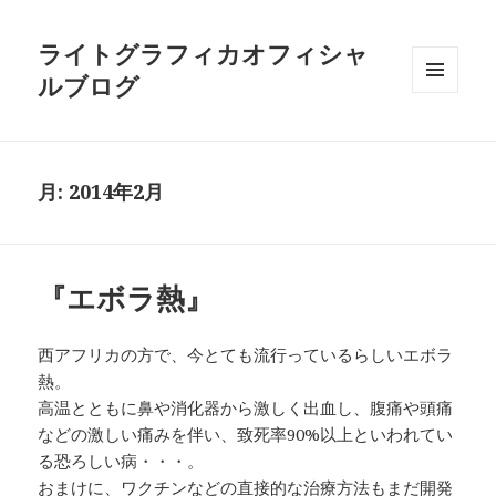
ライトグラフィカオフィシャ
ルブログ
メニュ
ーとウ
ィジェ
ット
月:
2014年2月
『エボラ熱』
西アフリカの方で、今とても流行っているらしいエボラ
熱。
高温とともに鼻や消化器から激しく出血し、腹痛や頭痛
などの激しい痛みを伴い、致死率90%以上といわれてい
る恐ろしい病・・・。
おまけに、ワクチンなどの直接的な治療方法もまだ開発