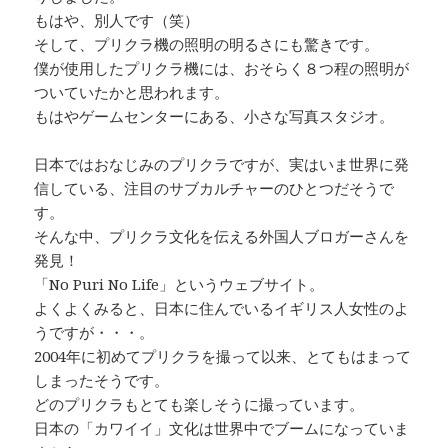
もはや、別人です（笑）
そして、プリクラ機の照明の明るさにも驚きです。
僕が使用したプリクラ機には、おそらく８つ程の照明が
ついていたかと思われます。
もはやゲームセンターにある、小さな写真スタジオ。
日本ではおなじみのプリクラですが、実はいま世界に発
信している、注目のサブカルチャーのひとつだそうで
す。
そんな中、プリクラ文化を伝える外国人ブロガーさんを
発見！
「No Puri No Life」というウェブサイト。
よくよくみると、日本に住んでいるイギリス人女性のよ
うですが・・・。
2004年に初めてプリクラを撮って以来、とてもはまって
しまったそうです。
どのプリクラもとても楽しそうに撮っています。
日本の「カワイイ」文化は世界中でブームになっていま