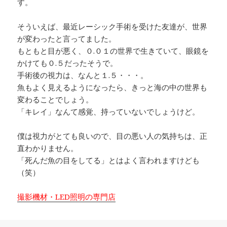
す。
そういえば、最近レーシック手術を受けた友達が、世界
が変わったと言ってました。
もともと目が悪く、０.０１の世界で生きていて、眼鏡を
かけても０.５だったそうで。
手術後の視力は、なんと１.５・・・。
魚もよく見えるようになったら、きっと海の中の世界も
変わることでしょう。
「キレイ」なんて感覚、持っていないでしょうけど。
僕は視力がとても良いので、目の悪い人の気持ちは、正
直わかりません。
「死んだ魚の目をしてる」とはよく言われますけども
（笑）
撮影機材・LED照明の専門店