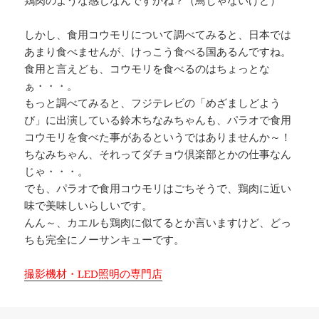
鶏肉のような感じなんですかね？（鳥じゃないけど）
しかし、食用コウモリについて調べてみると、日本では
あまり食べませんが、けっこう食べる国あるんですね。
食用と言えども、コウモリを食べるのはちょっとな
ぁ・・・。
もっと調べてみると、フジテレビの「めざましどよう
び」に出演している鈴木ちなみちゃんも、パラオで食用
コウモリを食べた事があるというではありませんか～！
ちなみちゃん、それってダチョウ倶楽部とかの仕事なん
じゃ・・・。
でも、パラオで食用コウモリはごちそうで、鶏肉に近い
味で美味しいらしいです。
んん～、カエルも鶏肉に似てるとか言いますけど、どっ
ちも完全にノーサンキューです。
撮影機材・LED照明の専門店