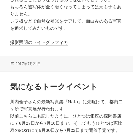
もちろん被写体が全く暗くなってしまっては元も子もあ
りません。
レフ板などで自然な補光をケアして、面白みのある写真
を追求してみたいものです。
撮影照明のライトグラフィカ
投
2017年7月21日
稿
日:
気になるトークイベント
川内倫子さんの最新写真集「Halo」に先駆けて、都内二
ヶ所で写真展が行われます。
以前こちらにも記したように、ひとつは銀座の森岡書店
にて6月27日から7月16日まで。そしてもうひとつは恵比
寿のPOSTにて6月30日から7月23日まで開催予定です。