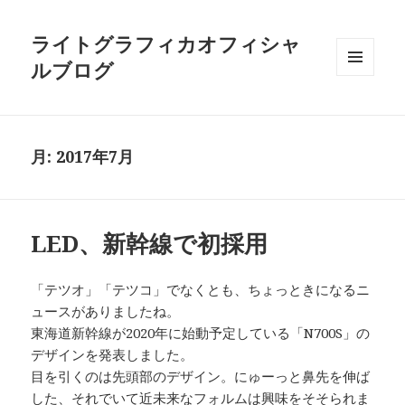
ライトグラフィカオフィシャ
ルブログ
メニュ
ーとウ
ィジェ
ット
月:
2017年7月
LED、新幹線で初採用
「テツオ」「テツコ」でなくとも、ちょっときになるニ
ュースがありましたね。
東海道新幹線が2020年に始動予定している「N700S」の
デザインを発表しました。
目を引くのは先頭部のデザイン。にゅーっと鼻先を伸ば
した、それでいて近未来なフォルムは興味をそそられま