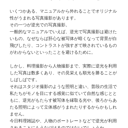
いくつかある、マニュアルから外れることでオリジナル
性がうまれる写真撮影があります。
その一つが逆光での写真撮影。
一般的なマニュアルでいえば、逆光で写真撮影は避けた
いもの。なぜならば肝心な被写体が暗くなって背景が白
飛びしたり、コントラストが強すぎて映されているもの
がわからないといったことを避けるために。
しかし、料理撮影から人物撮影まで、実際に逆光を利用
した写真は数多くあり、その見栄えも順光を勝ることが
しばしばです。
それはスタジオ撮影のような照明と違い、普段の生活で
私たちがモノを目にする感覚に似ていて自然な感じとと
もに、逆光がもたらす被写体を縁取る光や、後ろからあ
たる照明によって立体感がうまれたりするからかもしれ
ません。
今日料理雑誌や、人物のポートレートなどで逆光が利用
されることにもうなづけるのではないでしょうか。