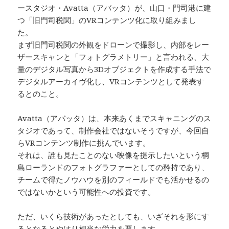
ースタジオ・Avatta（アバッタ）が、山口・門司港に建
つ「旧門司税関」のVRコンテンツ化に取り組みまし
た。
まず旧門司税関の外観をドローンで撮影し、内部をレー
ザースキャンと「フォトグラメトリー」と言われる、大
量のデジタル写真から3Dオブジェクトを作成する手法で
デジタルアーカイヴ化し、VRコンテンツとして発表す
るとのこと。
Avatta（アバッタ）は、本来あくまでスキャニングのス
タジオであって、制作会社ではないそうですが、今回自
らVRコンテンツ制作に挑んでいます。
それは、誰も見たことのない映像を提示したいという桐
島ローランドのフォトグラファーとしての矜持であり、
チームで得たノウハウを別のフィールドでも活かせるの
ではないかという可能性への投資です。
ただ、いくら技術があったとしても、いざそれを形にす
るとなるとやはり相当な労力を要します。