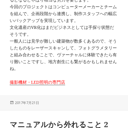
今回のプロジェクトはコンピューターメーカーとチーム
を組んで、企画段階から連携し、制作スタッフへの幅広
いバックアップを実現しています。
文化遺産のVR化はまだビジネスとしては手探り状態だ
そうです。
一般人には見学が難しい建築物が数多くあるので、そう
したものをレーザースキャンして、フォトグラメタリー
と組み合わせることで、ヴァーチャルに体験できたら有
り難いことですし、地方創生にも繋がるかもしれません
ね。
撮影機材・LED照明の専門店
投
2017年7月21日
稿
日:
マニュアルから外れること 2