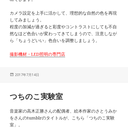
カメラ設定を上手に活かして、理想的な自然の色を再現
してみましょう。
程度の加減が過ぎると彩度やコントラストにしても不自
然なほど色合いが変わってきてしまうので、注意しなが
ら「ちょうどいい」色合いを調整しましょう。
撮影機材・LED照明の専門店
投
2017年7月14日
稿
日:
つちのこ実験室
音楽家の高木正勝さんの配偶者、絵本作家のさとうみか
をさんのtumblrのタイトルが、こちら「つちのこ実験
室」。