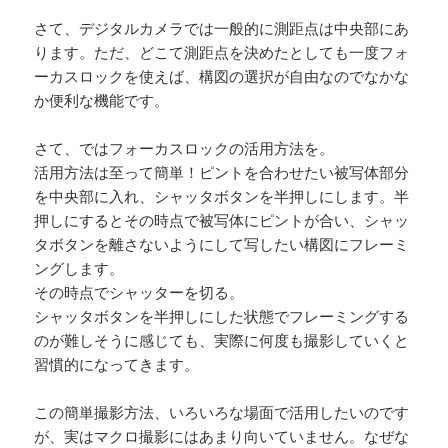
さて、デジタルカメラでは一般的に測距点は中央部にあ
ります。ただ、どこて測距点を決めたとしても一度フォ
ーカスロックを使えば、構図の選択が自由なのでなかな
か便利な機能です。
さて、ではフォーカスロックの活用方法を。
活用方法は至って簡単！ピントを合わせたい被写体部分
を中央部に入れ、シャッタボタンを半押しにします。半
押しにするとその時点で被写体にピントが合い、シャッ
タボタンを離さないようにして写したい構図にフレーミ
ングします。
その時点でシャッターを切る。
シャッタボタンを半押しにした状態でフレーミングする
のが難しそうに感じても、実際に何度も撮影していくと
習慣的になってきます。
この簡単撮影方法、いろいろな場面で活用したいのです
が、実はマクロ撮影にはあまり向いていません。なぜな