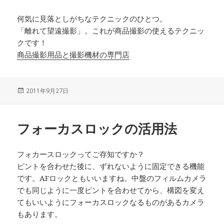
何気に見落としがちなテクニックのひとつ。
「離れて望遠撮影」。これが商品撮影の使えるテクニッ
クです！
商品撮影用品と撮影機材の専門店
投
2011年9月27日
稿
日:
フォーカスロックの活用法
フォカースロックってご存知ですか？
ピントを合わせた後に、ずれないように固定できる機能
です。AFロックともいいますね。中盤のフィルムカメラ
でも同じように一度ピントを合わせてから、構図を変え
てもいいようにフォーカスロックなるものがあるカメラ
もあります。