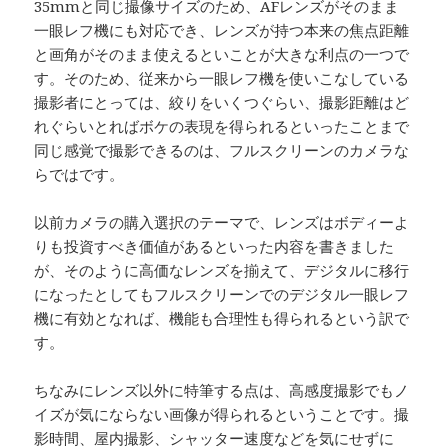
35mmと同じ撮像サイズのため、AFレンズがそのまま
一眼レフ機にも対応でき、レンズが持つ本来の焦点距離
と画角がそのまま使えるといことが大きな利点の一つで
す。そのため、従来から一眼レフ機を使いこなしている
撮影者にとっては、絞りをいくつぐらい、撮影距離はど
れぐらいとればボケの表現を得られるといったことまで
同じ感覚で撮影できるのは、フルスクリーンのカメラな
らではです。
以前カメラの購入選択のテーマで、レンズはボディーよ
りも投資すべき価値があるといった内容を書きました
が、そのように高価なレンズを揃えて、デジタルに移行
になったとしてもフルスクリーンでのデジタル一眼レフ
機に有効となれば、機能も合理性も得られるという訳で
す。
ちなみにレンズ以外に特筆する点は、高感度撮影でもノ
イズが気にならない画像が得られるということです。撮
影時間、屋内撮影、シャッター速度などを気にせずに