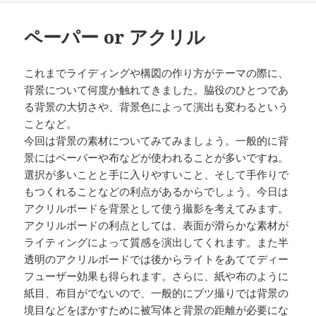
日:
ペーパー or アクリル
これまでライディングや構図の作り方がテーマの際に、
背景について何度か触れてきました。脇役のひとつであ
る背景の大切さや、背景色によって演出も変わるという
ことなど。
今回は背景の素材についてみてみましょう。一般的に背
景にはペーパーや布などが使われることが多いですね。
選択が多いことと手に入りやすいこと、そして手作りで
もつくれることなどの利点があるからでしょう。今日は
アクリルボードを背景として使う撮影を考えてみます。
アクリルボードの利点としては、表面が滑らかな素材が
ライティングによって質感を演出してくれます。また半
透明のアクリルボードでは後からライトをあててディー
フューザー効果も得られます。さらに、紙や布のように
紙目、布目がでないので、一般的にブツ撮りでは背景の
境目などをぼかすために被写体と背景の距離が必要にな