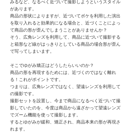
みるなど、なるべく近づいて撮影しようというスタイル
があります。
商品の形状によりますが、近づいてボケを利用した演出
を取り入れると効果的になる場合と、近づくことによっ
て商品の形が歪んでしまうことがありませんか？
そう、広角レンズを利用して、商品に近づいて撮影する
と箱形など線がはっきりとしている商品の場合形が歪ん
で写ってしまいます。
そこでゆがみ矯正はどうしたらいいのか？
商品の形を再現するためには、近づくのではなく離れ
る！これがポイントです。
つまりは、広角レンズではなく、望遠レンズを利用して
の撮影です。
撮影セットを設置し、今まで商品になるべく近づいて撮
影していたのを、今度は商品から遠ざかって望遠レンズ
でズーム機能を使って撮影します。
するとゆがみが緩和、矯正され、商品本来の形が再現さ
れます。