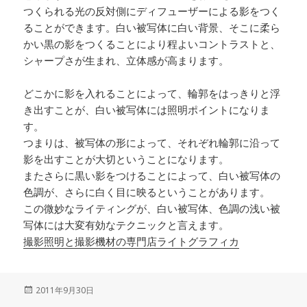
つくられる光の反対側にディフューザーによる影をつく
ることができます。白い被写体に白い背景、そこに柔ら
かい黒の影をつくることにより程よいコントラストと、
シャープさが生まれ、立体感が高まります。
どこかに影を入れることによって、輪郭をはっきりと浮
き出すことが、白い被写体には照明ポイントになりま
す。
つまりは、被写体の形によって、それぞれ輪郭に沿って
影を出すことが大切ということになります。
またさらに黒い影をつけることによって、白い被写体の
色調が、さらに白く目に映るということがあります。
この微妙なライティングが、白い被写体、色調の浅い被
写体には大変有効なテクニックと言えます。
撮影照明と撮影機材の専門店ライトグラフィカ
投
2011年9月30日
稿