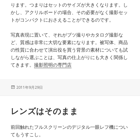
ります。つまりはセットのサイズが大きくなります。し
かし、アクリルボードの場合、その必要がなく撮影セッ
トがコンパクトにおさえることができるのです。
写真表現に置いて、それがブツ撮りやカタログ撮影な
ど、質感は非常に大切な要素になります。被写体、商品
の性質に合わせて演出役を買う背景の素材についても試
しながら選ぶことは、写真の仕上がりにも大きく関係し
てきます。
撮影照明の専門店
投
2011年9月29日
稿
日:
レンズはそのまま
前回触れたフルスクリーンのデジタル一眼レフ機につい
てもうすこし。