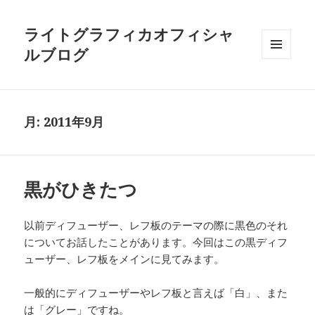
ライトグラフィカオフィシャ
ルブログ
メニュ
ーとウ
ィジェ
ット
月:
2011年9月
黒がひきたつ
以前ディフューザー、レフ板のテーマの際に黒色のそれ
についてお話したことがあります。今回はこの黒ディフ
ューザー、レフ板をメインに見てみます。
一般的にディフューザーやレフ板と言えば「白」、また
は「グレー」ですね。