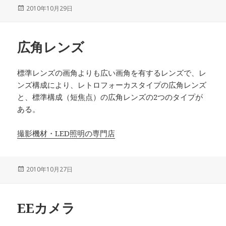
投
2010年10月29日
稿
日:
広角レンズ
標準レンズの画角よりも広い画角を有するレンズで、レ
ンズ構成により、レトロフォーカスタイプの広角レンズ
と、標準構成（短焦点）の広角レンズの2つのタイプが
ある。
撮影機材・LED照明の専門店
投
2010年10月27日
稿
日:
EEカメラ