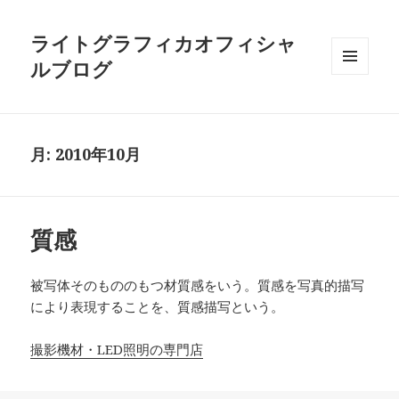
ライトグラフィカオフィシャ
ルブログ
メニュ
ーとウ
ィジェ
ット
月:
2010年10月
質感
被写体そのもののもつ材質感をいう。質感を写真的描写
により表現することを、質感描写という。
撮影機材・LED照明の専門店