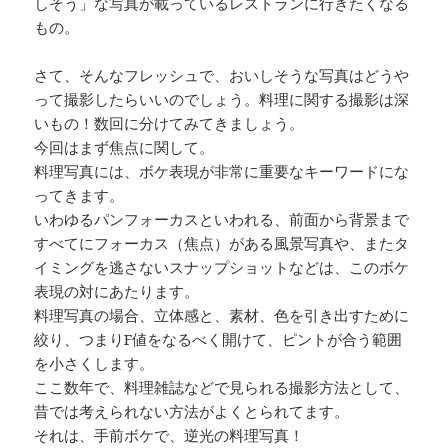
しそう」な写真が載っているレストランに行きたくなる
もの。
さて、そんなフレッシュで、おいしそうな写真はどうや
って撮影したらいいのでしょう。料理に関する撮影は深
いもの！数回に分けてみてきましょう。
今回はまず焦点に関して。
料理写真には、ボケ表現が非常に重要なキーワードにな
ってきます。
いわゆるパンフォーカスといわれる、前面から背景まで
すべてにフォーカス（焦点）がある風景写真や、またタ
イミングを逃さないスナップショットなどは、このボケ
表現の対にあたります。
料理写真の場合、立体感と、素材、色を引き出すために
絞り、つまりF値をなるべく開けて、ピントが合う範囲
を小さくします。
ここ数年で、料理雑誌などで見られる撮影方法として、
昔では考えられない方法がよくとられてます。
それは、手前ボケで、逆光の料理写真！