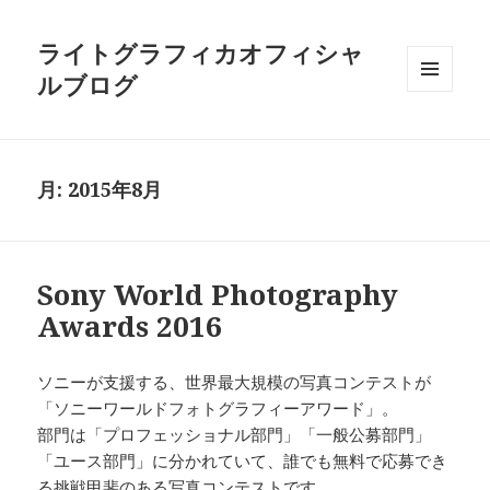
ライトグラフィカオフィシャ
ルブログ
メニュ
ーとウ
ィジェ
ット
月:
2015年8月
Sony World Photography
Awards 2016
ソニーが支援する、世界最大規模の写真コンテストが
「ソニーワールドフォトグラフィーアワード」。
部門は「プロフェッショナル部門」「一般公募部門」
「ユース部門」に分かれていて、誰でも無料で応募でき
る挑戦甲斐のある写真コンテストです。