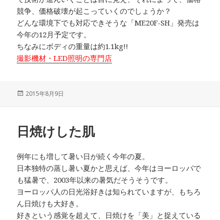
競争、価格破壊が起こっていくのでしょうか？
どんな環境下でも対応できそうな「ME20F-SH」発売は
今年の12月予定です。
ちなみにボディの重量は約1.1kg!!
撮影機材・LED照明の専門店
投
2015年8月9日
稿
日:
日焼けした肌
例年にも増して暑い日が続く今年の夏。
日本独特の蒸し暑い夏かと思えば、今年はヨーロッパで
も猛暑で、2003年以来の暑気だそうそうです。
ヨーロッパ人の日光浴好きは知られていますが、もちろ
ん日焼けも大好き。
好きという感覚を超えて、日焼けを「美」と捉えている