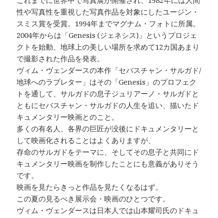
性や写真性を重視した写真作品を対象にしたユージン・
スミス賞を受賞。1994年までマグナム・フォトに所属。
2004年からは「Genesis (ジェネシス)」というプロジェ
クトを始動、地球上の美しい場所を求めて12カ国あまり
で撮影された作品を発表。
ヴィム・ヴェンダースの本作「セバスチャン・サルガド/
地球へのラブレター」はその「Genesis」のプロフェク
トを通して、サルガドの息子ジュリアーノ・サルガドと
ともにセバスチャン・サルガドの人生を追い、描いたド
キュメンタリー映画とのこと。
多くの有名人、各界の巨匠が没後にドキュメンタリーと
して映画化されることはよくありますが、
存命のサルガドをテーマに、そしてその息子と共同にド
キュメンタリー映画を制作したことにも意義がありそう
です。
映画を見たらきっと作品を見たくなるはず。
この夏の見るべき展示会・映画のひとつです。
ヴィム・ヴェンダースは日本人では山本耀司氏のドキュ