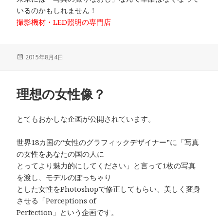
いるのかもしれません！
撮影機材・LED照明の専門店
投
2015年8月4日
稿
日:
理想の女性像？
とてもおかしな企画が公開されています。
世界18カ国の“女性のグラフィックデザイナー”に「写真
の女性をあなたの国の人に
とってより魅力的にしてください」と言って1枚の写真
を渡し、モデルのぽっちゃり
とした女性をPhotoshopで修正してもらい、美しく変身
させる「Perceptions of
Perfection」という企画です。