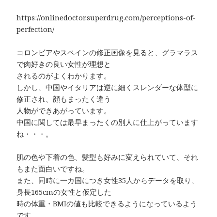
https://onlinedoctor.superdrug.com/perceptions-of-
perfection/
コロンビアやスペインの修正画像を見ると、グラマラス
で肉好きの良い女性が理想と
されるのがよくわかります。
しかし、中国やイタリアは逆に細くスレンダーな体型に
修正され、顔もまったく違う
人物ができあがっています。
中国に関しては最早まったくの別人に仕上がっています
ね・・・。
肌の色や下着の色、髪型も好みに変えられていて、それ
もまた面白いですね。
また、同時に一カ国につき女性35人からデータを取り、
身長165cmの女性と仮定した
時の体重・BMIの値も比較できるようになっているよう
です。