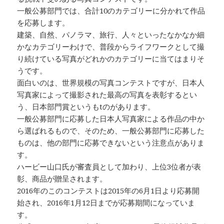
一般公募部門では、合計10のカテゴリーに分かれて作品
を応募します。
建築、自然、パノラマ、旅行、人々といったなかなか細
かなカテゴリーわけで、普段からライフワークとして撮
り続けている写真がどれかのカテゴリーに当てはまりそ
うです。
面白いのは、世界規模の写真コンテストですが、日本人
写真家によって撮影された最高の写真を表彰するとい
う、日本部門賞というもtのがあります。
一般公募部門に応募した日本人写真家による作品の中か
ら選ばれるもので、そのため、一般公募部門に応募した
ものは、他の部門に応募できないという注意点がありま
す。
ハービー山口氏が審査員として加わり、上位3位者が表
彰、商品が贈呈されます。
2016年のこのコンテストは2015年の6月1日より応募開
始され、2016年1月12日までが応募期間になっていま
す。