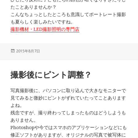
たことありませんか？
こんなちょっとしたところも意識してポートレート撮影
も夏らしく楽しみたいですね。
撮影機材・LED撮影照明の専門店
投
2015年8月7日
稿
日:
撮影後にピント調整？
写真撮影後に、パソコンに取り込んで大きなモニターで
見てみると微妙にピントがずれていたってことあります
よね。
残念ですが、撮り終わってしまったものはどうしようも
ありません。
Photoshopや今ではスマホのアプリケーションなどにも
修正ソフトがありますが、オリジナルの写真で被写体に