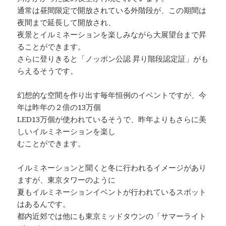
通常は昼間限定で開放されている外階段が、この期間は
夜間まで延長して開放され、
夜景とイルミネーションを楽しみながら大展望台まで昇
ることができます。
さらに登りきると「ノッポン公認 昇り階段認定証」がも
らえるそうです。
幻想的な空間を作り出す毎年恒例のイベントですが、今
年は昨年の２倍の13万個
LED13万個が使われているそうで、昨年よりもさらに美
しいイルミネーションを楽し
むことができます。
イルミネーションと聞くと冬に行われるイメージがあり
ますが、東京タワーのように
夏もイルミネーションイベントが行われているスポット
はあるんです。
都内近郊では他にも東京ミッドタウンの「サマーライト