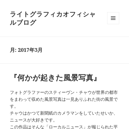
ライトグラフィカオフィシャ
ルブログ
メニュ
ーとウ
ィジェ
ット
月:
2017年3月
『何かが起きた風景写真』
フォトグラファーのスティーヴン・チャウが世界の都市
をまわって収めた風景写真は一見ありふれた街の風景で
す。
チャウはかつて新聞紙のカメラマンをしていたせいか、
ニュースが大好きです。
この作品はそんな「ローカルニュース」が報じられた平