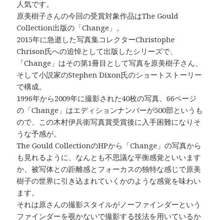
人気です。
原美樹子さんの今回の受賞対象作品はThe Gould
Collection出版の「Change」。
2015年に急逝した写真集コレクターChristophe
Chrison氏への追悼として出版したシリーズで、
「Change」はその第1冊目として写真を原美樹子さん、
そして小説家のStephen Dixon氏のショートストーリー
で構成。
1996年から2009年に撮影された40枚の写真、66ページ
の「Change」はエディションナンバーが500部というも
ので、この木村伊兵衛写真賞受賞後に入手困難になりそ
うな予感が。
The Gould CollectionのHPから「Change」の写真から
も見れるように、なんとも不思議な平衡感覚といいます
か、被写体との距離感とフォーカスの独特な感じで原美
樹子の世界に引き込まれていくかのような感覚を味わい
ます。
それは原さんの撮影スタイルがノーファインダーという
ファインダーを覗かないで撮影する技法を用いているか