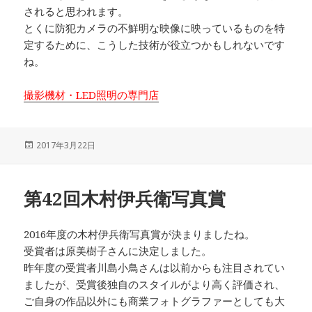
されると思われます。
とくに防犯カメラの不鮮明な映像に映っているものを特
定するために、こうした技術が役立つかもしれないです
ね。
撮影機材・LED照明の専門店
投
2017年3月22日
稿
日:
第42回木村伊兵衛写真賞
2016年度の木村伊兵衛写真賞が決まりましたね。
受賞者は原美樹子さんに決定しました。
昨年度の受賞者川島小鳥さんは以前からも注目されてい
ましたが、受賞後独自のスタイルがより高く評価され、
ご自身の作品以外にも商業フォトグラファーとしても大