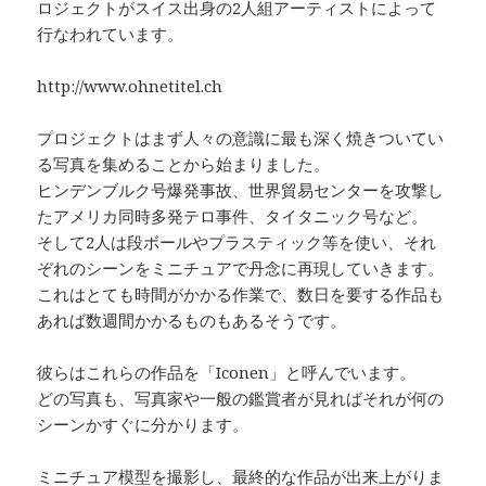
ロジェクトがスイス出身の2人組アーティストによって
行なわれています。
http://www.ohnetitel.ch
プロジェクトはまず人々の意識に最も深く焼きついてい
る写真を集めることから始まりました。
ヒンデンブルク号爆発事故、世界貿易センターを攻撃し
たアメリカ同時多発テロ事件、タイタニック号など。
そして2人は段ボールやプラスティック等を使い、それ
ぞれのシーンをミニチュアで丹念に再現していきます。
これはとても時間がかかる作業で、数日を要する作品も
あれば数週間かかるものもあるそうです。
彼らはこれらの作品を「Iconen」と呼んでいます。
どの写真も、写真家や一般の鑑賞者が見ればそれが何の
シーンかすぐに分かります。
ミニチュア模型を撮影し、最終的な作品が出来上がりま