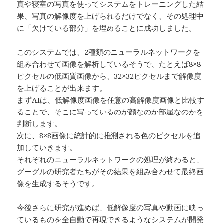
真や寝室の写真を使ってシステムをトレーニングした結
果、写真の解像度を上げられるだけでなく、その処理中
に「欠けている部分」を埋めることに成功しました。
このシステムでは、2種類のニューラルネットワークを
組み合わせて画像を解析しているそうで、たとえば8×8
ピクセルの低画質画像から、32×32ピクセルまで解像度
を上げることが出来ます。
まずAIは、低解像度画像を任意の高解像度画像と比較す
ることで、そこに写っているのが顔なのか部屋なのかを
判断します。
次に、8×8画像に統計的に推測される色のピクセルを追
加していきます。
それぞれのニューラルネットワークの処理が終わると、
グーグルの研究者たちがその結果を組み合わせて最終画
像を生成するそうです。
今後さらに研究が進めば、低解像度の写真や動画に映っ
ているものを全自動で再現できるようなシステムが開発