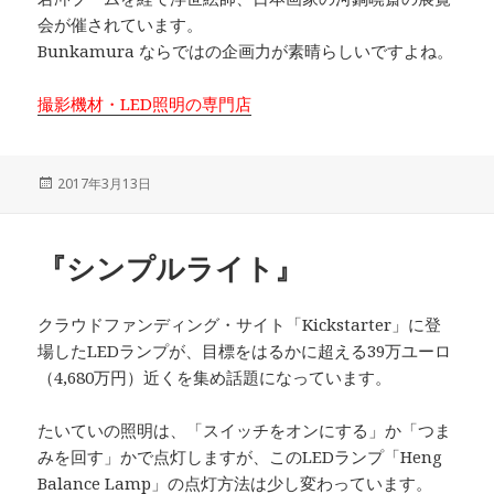
会が催されています。
Bunkamura ならではの企画力が素晴らしいですよね。
撮影機材・LED照明の専門店
投
2017年3月13日
稿
日:
『シンプルライト』
クラウドファンディング・サイト「Kickstarter」に登
場したLEDランプが、目標をはるかに超える39万ユーロ
（4,680万円）近くを集め話題になっています。
たいていの照明は、「スイッチをオンにする」か「つま
みを回す」かで点灯しますが、このLEDランプ「Heng
Balance Lamp」の点灯方法は少し変わっています。