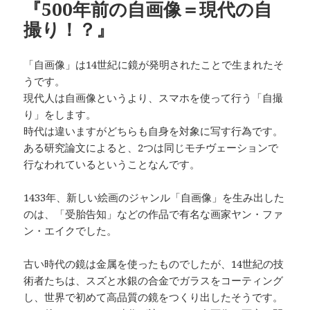
『500年前の自画像＝現代の自
撮り！？』
「自画像」は14世紀に鏡が発明されたことで生まれたそ
うです。
現代人は自画像というより、スマホを使って行う「自撮
り」をします。
時代は違いますがどちらも自身を対象に写す行為です。
ある研究論文によると、2つは同じモチヴェーションで
行なわれているということなんです。
1433年、新しい絵画のジャンル「自画像」を生み出した
のは、「受胎告知」などの作品で有名な画家ヤン・ファ
ン・エイクでした。
古い時代の鏡は金属を使ったものでしたが、14世紀の技
術者たちは、スズと水銀の合金でガラスをコーティング
し、世界で初めて高品質の鏡をつくり出したそうです。