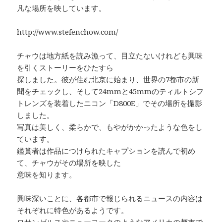
凡な場所を映しています。
http://www.stefenchow.com/
チャウは地方紙を読み漁って、目立たないけれども興味
を引くストーリーをひたすら
探しました。彼が住む北京に始まり、世界の7都市の新
聞をチェックし、そして24mmと45mmのティルトシフ
トレンズを装着したニコン「D800E」でその場所を撮影
しました。
写真は美しく、柔らかで、もやがかかったような色をし
ています。
鑑賞者は作品につけられたキャプションを読んで初め
て、チャウがその場所を映した
意味を知ります。
興味深いことに、各都市で報じられるニュースの内容は
それぞれに特色があるようです。