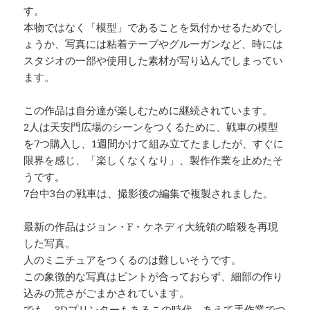
す。
本物ではなく「模型」であることを気付かせるためでし
ょうか、写真には粘着テープやグルーガンなど、時には
スタジオの一部や使用した素材が写り込んでしまってい
ます。
この作品は自分達が楽しむために継続されています。
2人は天安門広場のシーンをつくるために、戦車の模型
を7つ購入し、1週間かけて組み立てたましたが、すぐに
限界を感じ、「楽しくなくなり」、製作作業を止めたそ
うです。
7台中3台の戦車は、撮影後の編集で複製されました。
最新の作品はジョン・F・ケネディ大統領の暗殺を再現
した写真。
人のミニチュアをつくるのは難しいそうです。
この象徴的な写真はピントが合っておらず、細部の作り
込みの荒さがごまかされています。
でも、3Dプリンターもあるこの時代、あえて手作業でつ