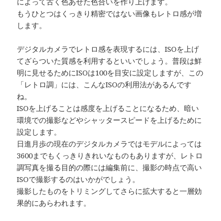
によって古く色あせた色合いを作り上げます。
もうひとつはくっきり精密ではない画像もレトロ感が増
します。
デジタルカメラでレトロ感を表現するには、ISOを上げ
てざらついた質感を利用するといいでしょう。普段は鮮
明に見せるためにISOは100を目安に設定しますが、この
「レトロ調」には、こんなISOの利用法があるんです
ね。
ISOを上げることは感度を上げることになるため、暗い
環境での撮影などやシャッタースピードを上げるために
設定します。
日進月歩の現在のデジタルカメラではモデルによっては
3600までもくっきりきれいなものもありますが、レトロ
調写真を撮る目的の際には編集前に、撮影の時点で高い
ISOで撮影するのはいかがでしょう。
撮影したものをトリミングしてさらに拡大すると一層効
果的にあらわれます。