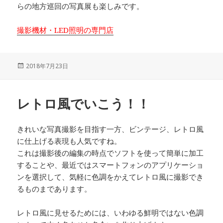
らの地方巡回の写真展も楽しみです。
撮影機材・LED照明の専門店
投
2018年7月23日
稿
日:
レトロ風でいこう！！
きれいな写真撮影を目指す一方、ビンテージ、レトロ風
に仕上げる表現も人気ですね。
これは撮影後の編集の時点でソフトを使って簡単に加工
することや、最近ではスマートフォンのアプリケーショ
ンを選択して、気軽に色調をかえてレトロ風に撮影でき
るものまであります。
レトロ風に見せるためには、いわゆる鮮明ではない色調