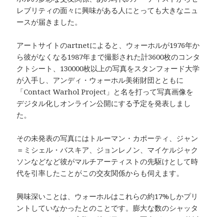
レブリティの面々に興味がある人にとっても大きなニュ
ースが届きました。
アートサイトのartnetによると、ウォーホルが1976年か
ら彼がなくなる1987年まで撮影された計3600枚のコンタ
クトシート、130000枚以上の写真をスタンフォード大学
が入手し、アンディ・ウォーホル美術財団とともに
「Contact Warhol Project」と名を打って写真画像を
デジタル化しオンライン公開にする予定を発表しまし
た。
その未発表の写真にはトルーマン・カポーティ、ジャン
＝ミシェル・バスキア、ジョンレノン、マイケルジャク
ソンなどなど彼がマルチアーティストの先駆けとして時
代を引率したことがこの交友関係からも伺えます。
興味深いことは、ウォーホルはこれらの約17%しかプリ
ントしていなかったとのことです。膨大な数のシャッタ