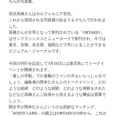
ちらの写真集。
現在高橋さんはカルフォルニア在住。
これから巡回される写真展の始まりもそちらで行われま
した。
高橋さんが主宰となって創刊されている「ONTARIO」
はサンフランシスコとニューヨークで創刊され、今では
東京、京都、名古屋、福岡などで手にとることができる
ビジュアル・ジャーナルです。
今回の刊行を記念して7月16日には鹿児島にてトークイ
ベントが開催されます。
「暮しの手帖」での連載のファンの方もいらっしゃるで
しょう、編集者の岡本仁さんとのトークイベント。どの
ような経緯、どのような経験、どのような体験をされた
などなど高橋さんご自身から伺えるような機会は貴重で
しょう。
聞き手が岡本仁さんというのも絶妙なマッチング。
「WHITE LAND」の購入はONTARIOのHPから。これか