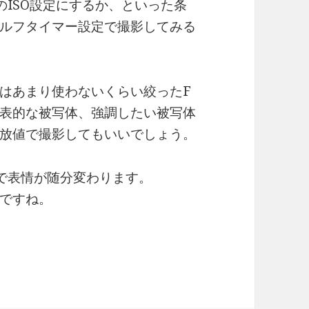
のISO設定にするか、といった条
ルフタイマー設定で撮影してみる
はあまり使わないくらい絞ったF
表的な被写体、強調したい被写体
放値で撮影してもいいでしょう。
で表情が随分変わります。
ですね。