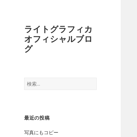
ライトグラフィカ
オフィシャルブロ
グ
検
索:
最近の投稿
写真にもコピー